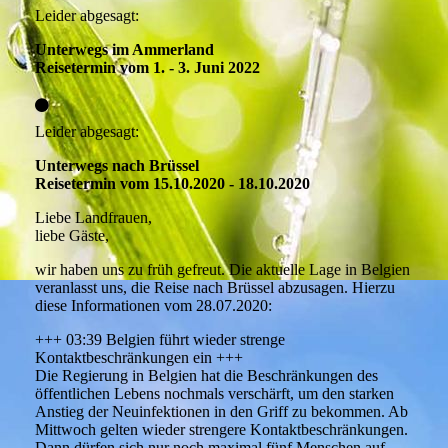
Leider abgesagt:
Unterwegs im Ammerland
Reisetermin vom 1. - 3. Juni 2022
Leider abgesagt:
Unterwegs nach Brüssel
Reisetermin vom 15.10.2020 - 18.10.2020
Liebe Landfrauen,
liebe Gäste,
wir haben uns zu früh gefreut. Die aktuelle Lage in Belgien
veranlasst uns, die Reise nach Brüssel abzusagen. Hierzu
diese Informationen vom 28.07.2020:
+++ 03:39 Belgien führt wieder strenge
Kontaktbeschränkungen ein +++
Die Regierung in Belgien hat die Beschränkungen des
öffentlichen Lebens nochmals verschärft, um den starken
Anstieg der Neuinfektionen in den Griff zu bekommen. Ab
Mittwoch gelten wieder strengere Kontaktbeschränkungen.
Dann dürfen sich nur noch maximal fünf Menschen auf