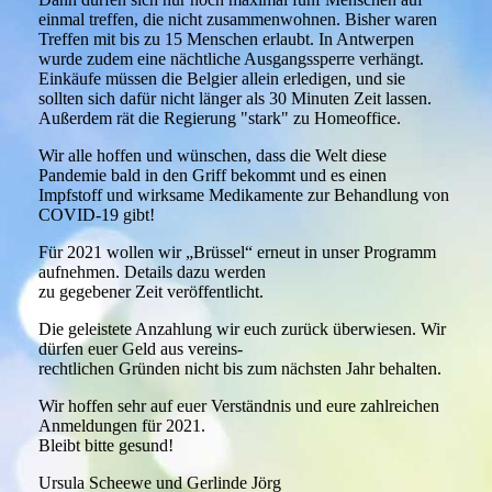
einmal treffen, die nicht zusammenwohnen. Bisher waren
Treffen mit bis zu 15 Menschen erlaubt. In Antwerpen
wurde zudem eine nächtliche Ausgangssperre verhängt.
Einkäufe müssen die Belgier allein erledigen, und sie
sollten sich dafür nicht länger als 30 Minuten Zeit lassen.
Außerdem rät die Regierung "stark" zu Homeoffice.
Wir alle hoffen und wünschen, dass die Welt diese
Pandemie bald in den Griff bekommt und es einen
Impfstoff und wirksame Medikamente zur Behandlung von
COVID-19 gibt!
Für 2021 wollen wir „Brüssel“ erneut in unser Programm
aufnehmen. Details dazu werden
zu gegebener Zeit veröffentlicht.
Die geleistete Anzahlung wir euch zurück überwiesen. Wir
dürfen euer Geld aus vereins-
rechtlichen Gründen nicht bis zum nächsten Jahr behalten.
Wir hoffen sehr auf euer Verständnis und eure zahlreichen
Anmeldungen für 2021.
Bleibt bitte gesund!
Ursula Scheewe und Gerlinde Jörg