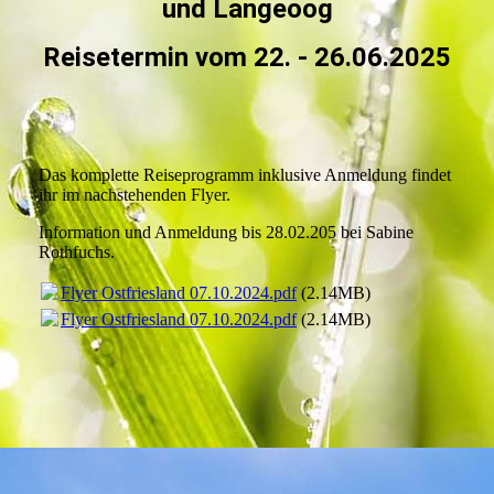
und Langeoog
Reisetermin vom 22. - 26.06.2025
Das komplette Reiseprogramm inklusive Anmeldung findet
ihr im nachstehenden Flyer.
Information und Anmeldung bis 28.02.205 bei Sabine
Rothfuchs.
Flyer Ostfriesland 07.10.2024.pdf
(2.14MB)
Flyer Ostfriesland 07.10.2024.pdf
(2.14MB)