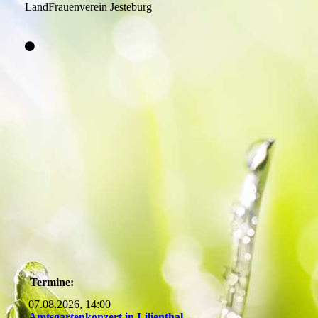
LandFrauenverein Jesteburg
Termine:
07.08.2026, 14:00
Amtsgartenkonzert in Lilienthal