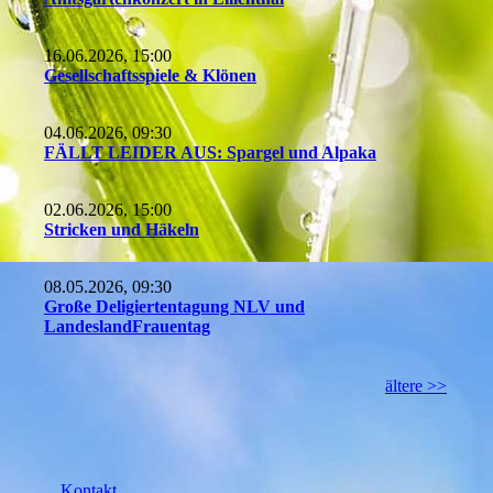
16.06.2026, 15:00
Gesellschaftsspiele & Klönen
04.06.2026, 09:30
FÄLLT LEIDER AUS: Spargel und Alpaka
02.06.2026, 15:00
Stricken und Häkeln
08.05.2026, 09:30
Große Deligiertentagung NLV und
LandeslandFrauentag
ältere >>
Kontakt