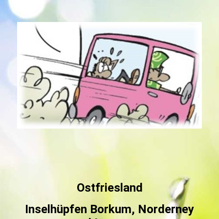
Ostfriesland
Inselhüpfen Borkum, Norderney