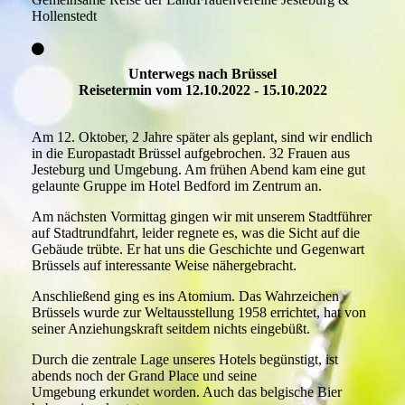
Hollenstedt
Unterwegs nach Brüssel
Reisetermin vom 12.10.2022 - 15.10.2022
Am 12. Oktober, 2 Jahre später als geplant, sind wir endlich
in die Europastadt Brüssel aufgebrochen. 32 Frauen aus
Jesteburg und Umgebung. Am frühen Abend kam eine gut
gelaunte Gruppe im Hotel Bedford im Zentrum an.
Am nächsten Vormittag gingen wir mit unserem Stadtführer
auf Stadtrundfahrt, leider regnete es, was die Sicht auf die
Gebäude trübte. Er hat uns die Geschichte und Gegenwart
Brüssels auf interessante Weise nähergebracht.
Anschließend ging es ins Atomium. Das Wahrzeichen
Brüssels wurde zur Weltausstellung 1958 errichtet, hat von
seiner Anziehungskraft seitdem nichts eingebüßt.
Durch die zentrale Lage unseres Hotels begünstigt, ist
abends noch der Grand Place und seine
Umgebung erkundet worden. Auch das belgische Bier